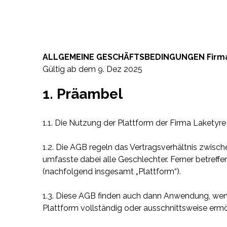
ALLGEMEINE GESCHÄFTSBEDINGUNGEN Firm
Gültig ab dem 9. Dez 2025
1. Präambel
1.1. Die Nutzung der Plattform der Firma Lakety
1.2. Die AGB regeln das Vertragsverhältnis zwisch
umfasste dabei alle Geschlechter. Ferner betreff
(nachfolgend insgesamt „Plattform“).
1.3. Diese AGB finden auch dann Anwendung, wenn
Plattform vollständig oder ausschnittsweise ermö