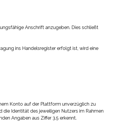
dungsfähige Anschrift anzugeben. Dies schließt
gung ins Handelsregister erfolgt ist, wird eine
inem Konto auf der Plattform unverzüglich zu
d die Identität des jeweiligen Nutzers im Rahmen
nden Angaben aus Ziffer 3.5 erkennt.