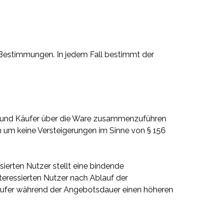
 Bestimmungen. In jedem Fall bestimmt der
fer und Käufer über die Ware zusammenzuführen
ch um keine Versteigerungen im Sinne von § 156
ierten Nutzer stellt eine bindende
teressierten Nutzer nach Ablauf der
Käufer während der Angebotsdauer einen höheren