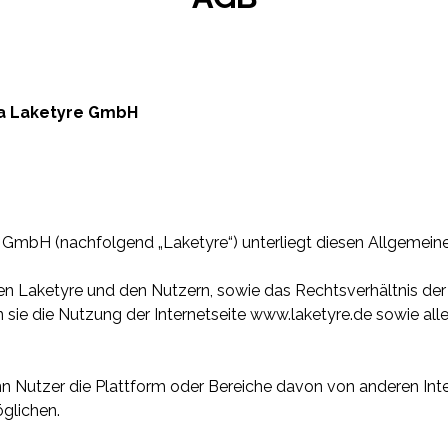
a Laketyre GmbH
re GmbH (nachfolgend „Laketyre“) unterliegt diesen Allgeme
en Laketyre und den Nutzern, sowie das Rechtsverhältnis der 
en sie die Nutzung der Internetseite www.laketyre.de sowie 
 Nutzer die Plattform oder Bereiche davon von anderen Inte
glichen.