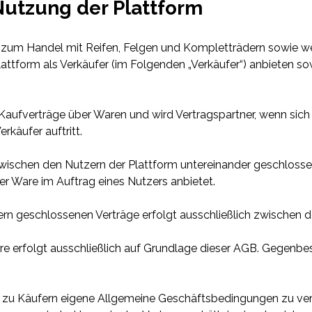
Nutzung der Plattform
orm zum Handel mit Reifen, Felgen und Kompletträdern sowie 
lattform als Verkäufer (im Folgenden „Verkäufer“) anbieten s
n Kaufverträge über Waren und wird Vertragspartner, wenn sich
rkäufer auftritt.
 zwischen den Nutzern der Plattform untereinander geschlosse
er Ware im Auftrag eines Nutzers anbietet.
nern geschlossenen Verträge erfolgt ausschließlich zwischen 
yre erfolgt ausschließlich auf Grundlage dieser AGB. Gegenbe
nis zu Käufern eigene Allgemeine Geschäftsbedingungen zu ver