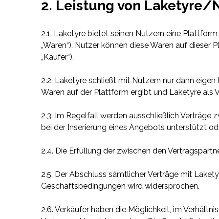
2. Leistung von Laketyre/
2.1. Laketyre bietet seinen Nutzern eine Plattf
„Waren“). Nutzer können diese Waren auf dieser P
„Käufer“).
2.2. Laketyre schließt mit Nutzern nur dann eige
Waren auf der Plattform ergibt und Laketyre als Ve
2.3. Im Regelfall werden ausschließlich Verträge
bei der Inserierung eines Angebots unterstützt od
2.4. Die Erfüllung der zwischen den Vertragspart
2.5. Der Abschluss sämtlicher Verträge mit Laket
Geschäftsbedingungen wird widersprochen.
2.6. Verkäufer haben die Möglichkeit, im Verhält