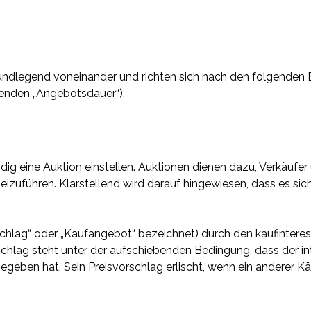
rundlegend voneinander und richten sich nach den folgenden
genden „Angebotsdauer“).
ändig eine Auktion einstellen. Auktionen dienen dazu, Verkäu
eizuführen. Klarstellend wird darauf hingewiesen, dass es si
schlag“ oder „Kaufangebot“ bezeichnet) durch den kaufinteress
rschlag steht unter der aufschiebenden Bedingung, dass der in
geben hat. Sein Preisvorschlag erlischt, wenn ein anderer 