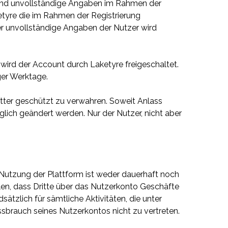
ge und unvollständige Angaben im Rahmen der
ketyre die im Rahmen der Registrierung
r unvollständige Angaben der Nutzer wird
 wird der Account durch Laketyre freigeschaltet.
ger Werktage.
itter geschützt zu verwahren. Soweit Anlass
lich geändert werden. Nur der Nutzer, nicht aber
r Nutzung der Plattform ist weder dauerhaft noch
ellen, dass Dritte über das Nutzerkonto Geschäfte
tzlich für sämtliche Aktivitäten, die unter
brauch seines Nutzerkontos nicht zu vertreten.