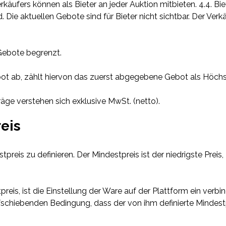
rkäufers können als Bieter an jeder Auktion mitbieten. 4.4. Bi
 Die aktuellen Gebote sind für Bieter nicht sichtbar. Der Ver
 Gebote begrenzt.
bot ab, zählt hiervon das zuerst abgegebene Gebot als Höch
träge verstehen sich exklusive MwSt. (netto).
eis
stpreis zu definieren. Der Mindestpreis ist der niedrigste Preis
stpreis, ist die Einstellung der Ware auf der Plattform ein ve
fschiebenden Bedingung, dass der von ihm definierte Mindestpr