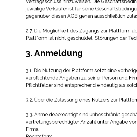
Vertragsschluss hinzuweisen. Die Geschäftsbedin
jeweilige Verkäufer ist für seine Geschäftsbeding
gegenüber diesen AGB gehen ausschließlich zulas
2.7. Die Möglichkeit des Zugangs zur Plattform üb
Plattform ist nicht geschuldet. Störungen der Te
3. Anmeldung
3.1. Die Nutzung der Plattform setzt eine vorhe
verpflichtende Angaben zu seiner Person und Firm
Pflichtfelder sind entsprechend eindeutig als solc
3.2. Über die Zulassung eines Nutzers zur Platt
3.3. Anmeldeberechtigt sind unbeschränkt geschäf
vertretungsberechtigter Anzahl unter Angabe vo
Firma,
Rechtsform,