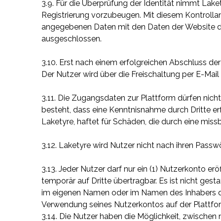
3.9. Für die Überprüfung der Identität nimmt Lak
Registrierung vorzubeugen. Mit diesem Kontrollan
angegebenen Daten mit den Daten der Website des
ausgeschlossen.
3.10. Erst nach einem erfolgreichen Abschluss de
Der Nutzer wird über die Freischaltung per E-Mail 
3.11. Die Zugangsdaten zur Plattform dürfen nich
besteht, dass eine Kenntnisnahme durch Dritte er
Laketyre, haftet für Schäden, die durch eine mi
3.12. Laketyre wird Nutzer nicht nach ihren Passw
3.13. Jeder Nutzer darf nur ein (1) Nutzerkonto 
temporär auf Dritte übertragbar. Es ist nicht gest
im eigenen Namen oder im Namen des Inhabers des 
Verwendung seines Nutzerkontos auf der Plattfor
3.14. Die Nutzer haben die Möglichkeit, zwische