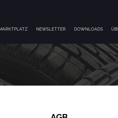
MARKTPLATZ
NEWSLETTER
DOWNLOADS
ÜB
AGB