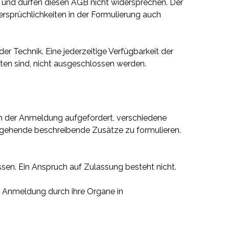
 und dürfen diesen AGB nicht widersprechen. Der
ersprüchlichkeiten in der Formulierung auch
r Technik. Eine jederzeitige Verfügbarkeit der
eten sind, nicht ausgeschlossen werden.
en der Anmeldung aufgefordert, verschiedene
ergehende beschreibende Zusätze zu formulieren.
sen. Ein Anspruch auf Zulassung besteht nicht.
n Anmeldung durch ihre Organe in