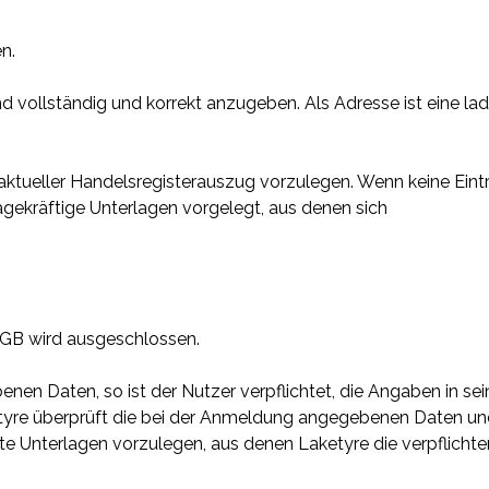
n.
d vollständig und korrekt anzugeben. Als Adresse ist eine la
 aktueller Handelsregisterauszug vorzulegen. Wenn keine Eintra
ekräftige Unterlagen vorgelegt, aus denen sich
BGB wird ausgeschlossen.
nen Daten, so ist der Nutzer verpflichtet, die Angaben in se
Laketyre überprüft die bei der Anmeldung angegebenen Daten un
e Unterlagen vorzulegen, aus denen Laketyre die verpflichte